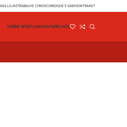
SAS LOJAS
TRABALHE CONOSCO
INDIQUE E GANHE
INTRANET
SOBRE NÓS
PLANOS
APARELHOS