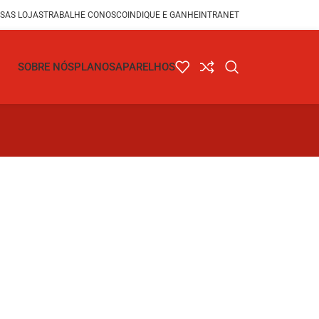
SAS LOJAS
TRABALHE CONOSCO
INDIQUE E GANHE
INTRANET
SOBRE NÓS
PLANOS
APARELHOS