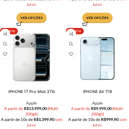
juros
juros
VER OPÇÕES
VER OPÇÕES
OFERTA
OFERTA
IPHONE 17 Pro Max 2Tb
IPHONE Air 1TB
Apple
Apple
A partir de
R$
13.999,00
(Multi-
A partir de
R$
9.999,00
(Multi-
300gb)
300gb)
A partir de 10x de
R$
1.399,90
sem
A partir de 10x de
R$
999,90
sem
juros
juros