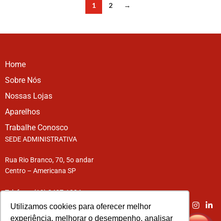
1
2
→
Home
Sobre Nós
Nossas Lojas
Aparelhos
Trabalhe Conosco
SEDE ADMINISTRATIVA
Rua Rio Branco, 70, 5o andar
Centro – Americana SP
Telefone: (19) 3407-1234
Utilizamos cookies para oferecer melhor
experiência, melhorar o desempenho, analisar