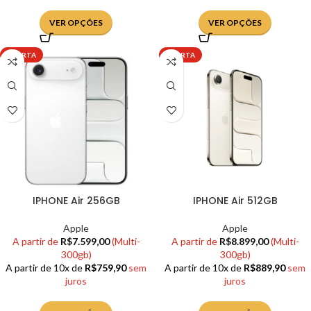
VER OPÇÕES
VER OPÇÕES
OFERTA
OFERTA
IPHONE Air 256GB
IPHONE Air 512GB
Apple
Apple
A partir de
R$
7.599,00
(Multi-
A partir de
R$
8.899,00
(Multi-
300gb)
300gb)
A partir de 10x de
R$
759,90
sem
A partir de 10x de
R$
889,90
sem
juros
juros