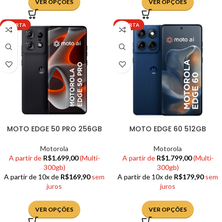
VER OPÇÕES
VER OPÇÕES
OFERTA
OFERTA
MOTO EDGE 50 PRO 256GB
MOTO EDGE 60 512GB
Motorola
Motorola
A partir de
R$
1.699,00
(Multi-
A partir de
R$
1.799,00
(Multi-
300gb)
300gb)
A partir de 10x de
R$
169,90
sem
A partir de 10x de
R$
179,90
sem
juros
juros
VER OPÇÕES
VER OPÇÕES