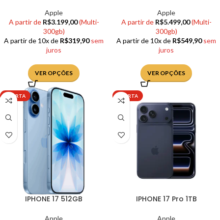
Apple
Apple
A partir de
R$
3.199,00
(Multi-
A partir de
R$
5.499,00
(Multi-
300gb)
300gb)
A partir de 10x de
R$
319,90
sem
A partir de 10x de
R$
549,90
sem
juros
juros
VER OPÇÕES
VER OPÇÕES
OFERTA
OFERTA
IPHONE 17 512GB
IPHONE 17 Pro 1TB
Apple
Apple