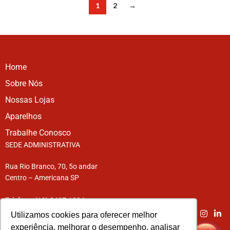
1
2
→
Home
Sobre Nós
Nossas Lojas
Aparelhos
Trabalhe Conosco
SEDE ADMINISTRATIVA
Rua Rio Branco, 70, 5o andar
Centro – Americana SP
Telefone: (19) 3407-1234
Utilizamos cookies para oferecer melhor
experiência, melhorar o desempenho, analisar