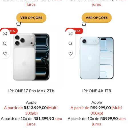
juros
juros
VER OPÇÕES
VER OPÇÕES
OFERTA
OFERTA
IPHONE 17 Pro Max 2Tb
IPHONE Air 1TB
Apple
Apple
A partir de
R$
13.999,00
(Multi-
A partir de
R$
9.999,00
(Multi-
300gb)
300gb)
A partir de 10x de
R$
1.399,90
sem
A partir de 10x de
R$
999,90
sem
juros
juros