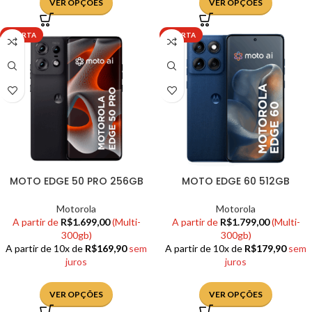
VER OPÇÕES
VER OPÇÕES
OFERTA
OFERTA
MOTO EDGE 50 PRO 256GB
MOTO EDGE 60 512GB
Motorola
Motorola
A partir de
R$
1.699,00
(Multi-
A partir de
R$
1.799,00
(Multi-
300gb)
300gb)
A partir de 10x de
R$
169,90
sem
A partir de 10x de
R$
179,90
sem
juros
juros
VER OPÇÕES
VER OPÇÕES