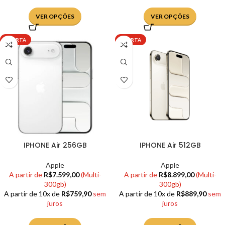
VER OPÇÕES
VER OPÇÕES
OFERTA
OFERTA
IPHONE Air 256GB
IPHONE Air 512GB
Apple
Apple
A partir de
R$
7.599,00
(Multi-
A partir de
R$
8.899,00
(Multi-
300gb)
300gb)
A partir de 10x de
R$
759,90
sem
A partir de 10x de
R$
889,90
sem
juros
juros