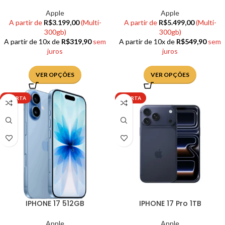
Apple
Apple
A partir de
R$
3.199,00
(Multi-
A partir de
R$
5.499,00
(Multi-
300gb)
300gb)
A partir de 10x de
R$
319,90
sem
A partir de 10x de
R$
549,90
sem
juros
juros
VER OPÇÕES
VER OPÇÕES
OFERTA
OFERTA
IPHONE 17 512GB
IPHONE 17 Pro 1TB
Apple
Apple